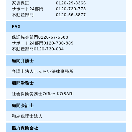
家賃保証
0120-29-3366
サポート24部門
0120-730-773
不動産部門
0120-56-8877
FAX
保証協会部門
0120-67-5588
サポート24部門
0120-730-889
不動産部門
0120-730-034
顧問弁護士
弁護士法人しんらい法律事務所
顧問労務士
社会保険労務士Office KOBARI
顧問会計士
和み税理士法人
協力保険会社