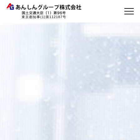

東京都知事(1)第112187号